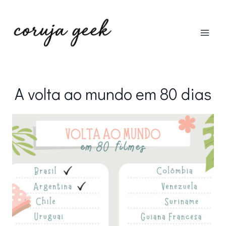
Pular
para
o
Conteúdo
A volta ao mundo em 80 dias