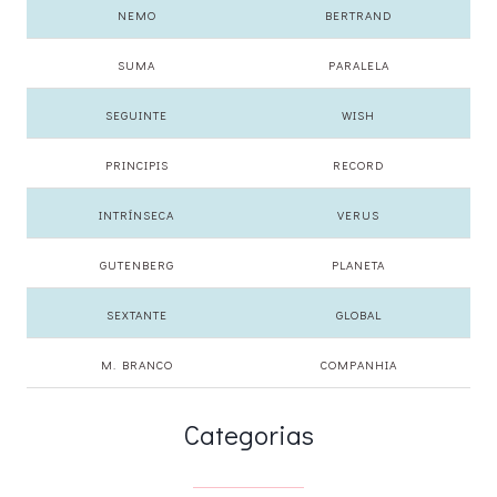
NEMO
BERTRAND
SUMA
PARALELA
SEGUINTE
WISH
PRINCIPIS
RECORD
INTRÍNSECA
VERUS
GUTENBERG
PLANETA
SEXTANTE
GLOBAL
M. BRANCO
COMPANHIA
Categorias