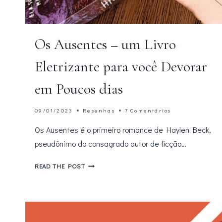
Os Ausentes – um Livro
Eletrizante para você Devorar
em Poucos dias
09/01/2023
Resenhas
7 Comentários
Os Ausentes é o primeiro romance de Haylen Beck,
pseudônimo do consagrado autor de ficção…
OS
READ THE POST
AUSENTES
–
UM
LIVRO
ELETRIZANTE