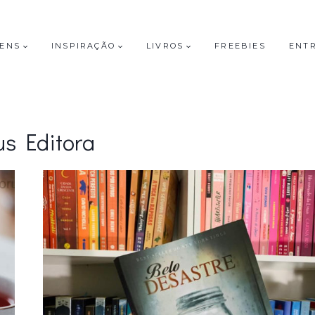
GENS
INSPIRAÇÃO
LIVROS
FREEBIES
ENT
us Editora