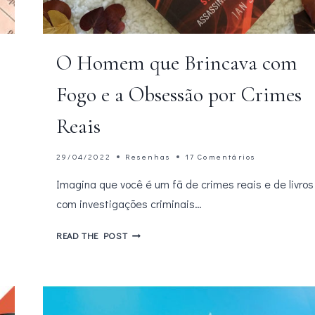
O Homem que Brincava com
Fogo e a Obsessão por Crimes
Reais
29/04/2022
Resenhas
17 Comentários
Imagina que você é um fã de crimes reais e de livros
com investigações criminais…
O
READ THE POST
HOMEM
QUE
BRINCAVA
COM
FOGO