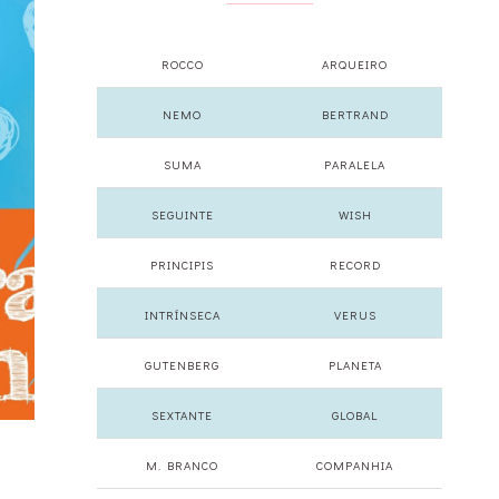
ROCCO
ARQUEIRO
NEMO
BERTRAND
SUMA
PARALELA
SEGUINTE
WISH
PRINCIPIS
RECORD
INTRÍNSECA
VERUS
GUTENBERG
PLANETA
SEXTANTE
GLOBAL
M. BRANCO
COMPANHIA