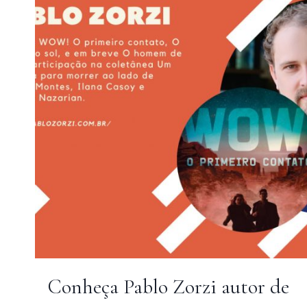
PARA
VOCÊ
DEVORAR
EM
POUCOS
DIAS
Conheça Pablo Zorzi autor de