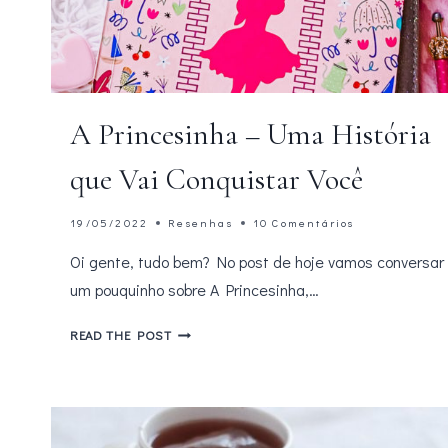
A Princesinha – Uma História
que Vai Conquistar Você
19/05/2022
Resenhas
10 Comentários
Oi gente, tudo bem? No post de hoje vamos conversar
um pouquinho sobre A Princesinha,…
A
READ THE POST
PRINCESINHA
–
UMA
HISTÓRIA
QUE