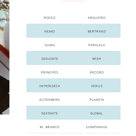
ROCCO
ARQUEIRO
NEMO
BERTRAND
SUMA
PARALELA
SEGUINTE
WISH
PRINCIPIS
RECORD
INTRÍNSECA
VERUS
GUTENBERG
PLANETA
SEXTANTE
GLOBAL
M. BRANCO
COMPANHIA