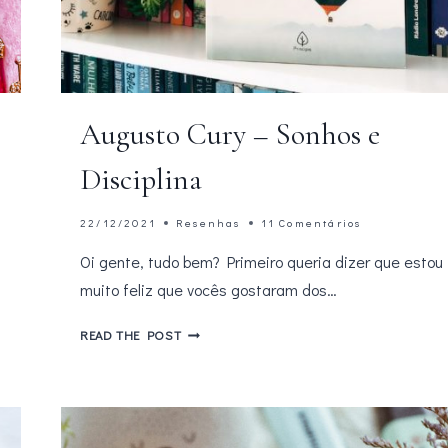
Augusto Cury – Sonhos e
Disciplina
22/12/2021
Resenhas
11 Comentários
Oi gente, tudo bem? Primeiro queria dizer que estou
muito feliz que vocês gostaram dos…
AUGUSTO
READ THE POST
CURY
–
SONHOS
E
DISCIPLINA