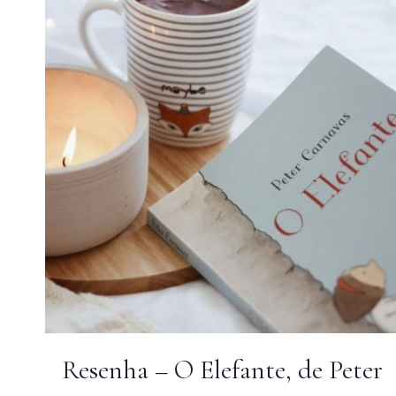
VAI
CONQUISTAR
VOCÊ
Resenha – O Elefante, de Peter