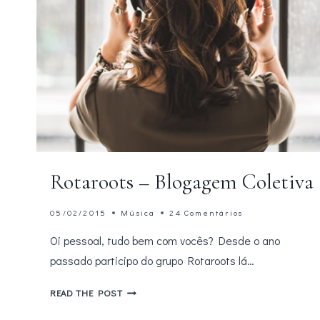
Rotaroots – Blogagem Coletiva
05/02/2015
Música
24 Comentários
Oi pessoal, tudo bem com vocês? Desde o ano
passado participo do grupo Rotaroots lá…
ROTAROOTS
READ THE POST
–