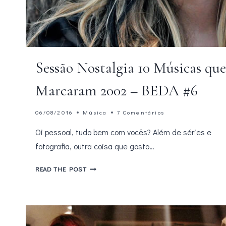
Sessão Nostalgia 10 Músicas qu
Marcaram 2002 – BEDA #6
06/08/2016
Música
7 Comentários
Oi pessoal, tudo bem com vocês? Além de séries e
fotografia, outra coisa que gosto…
SESSÃO
READ THE POST
NOSTALGIA
10
MÚSICAS
QUE
MARCARAM