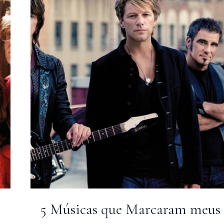
DIA
DOS
NAMORADOS
5 Músicas que Marcaram meus