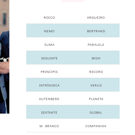
ROCCO
ARQUEIRO
NEMO
BERTRAND
SUMA
PARALELA
SEGUINTE
WISH
PRINCIPIS
RECORD
INTRÍNSECA
VERUS
GUTENBERG
PLANETA
SEXTANTE
GLOBAL
M. BRANCO
COMPANHIA