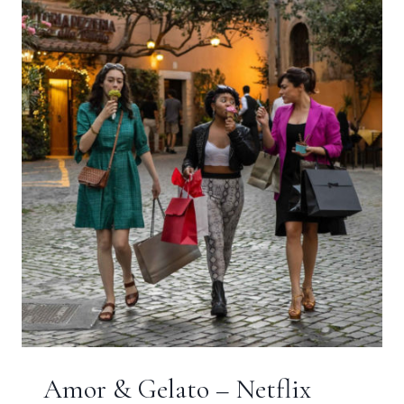
FABIEN
TOULMÉ
Amor & Gelato – Netflix