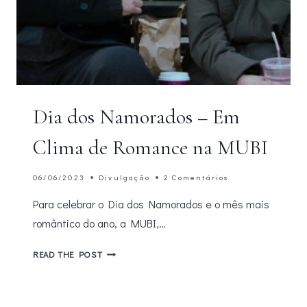
Dia dos Namorados – Em
Clima de Romance na MUBI
06/06/2023
Divulgação
2 Comentários
Para celebrar o Dia dos Namorados e o mês mais
romântico do ano, a MUBI,…
DIA
READ THE POST
DOS
NAMORADOS
–