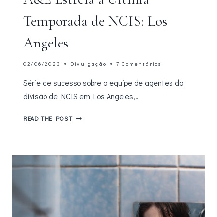
Temporada de NCIS: Los
Angeles
02/06/2023
Divulgação
7 Comentários
Série de sucesso sobre a equipe de agentes da
divisão de NCIS em Los Angeles,…
A&E
READ THE POST
ESTREIA
A
ÚLTIMA
TEMPORADA
DE
NCIS:
LOS
ANGELES