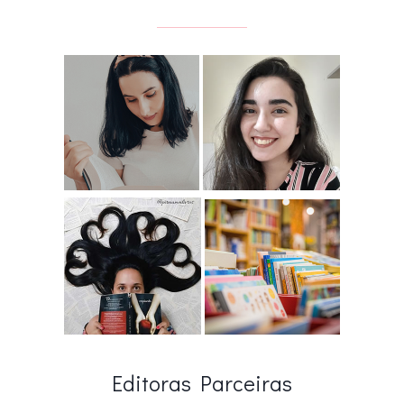
Editoras Parceiras