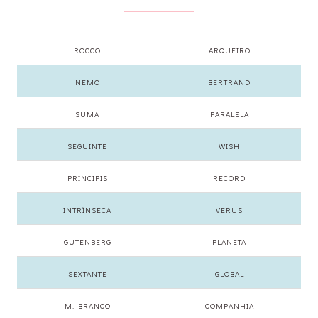
ROCCO
ARQUEIRO
NEMO
BERTRAND
SUMA
PARALELA
SEGUINTE
WISH
PRINCIPIS
RECORD
INTRÍNSECA
VERUS
GUTENBERG
PLANETA
SEXTANTE
GLOBAL
M. BRANCO
COMPANHIA