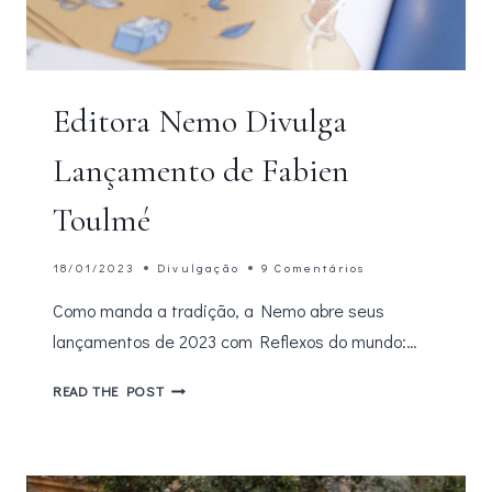
Editora Nemo Divulga
Lançamento de Fabien
Toulmé
18/01/2023
Divulgação
9 Comentários
Como manda a tradição, a Nemo abre seus
lançamentos de 2023 com Reflexos do mundo:…
EDITORA
READ THE POST
NEMO
DIVULGA
LANÇAMENTO
DE