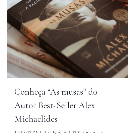
Conheça “As musas” do
Autor Best-Seller Alex
Michaelides
15/09/2021
Divulgação
19 Comentários