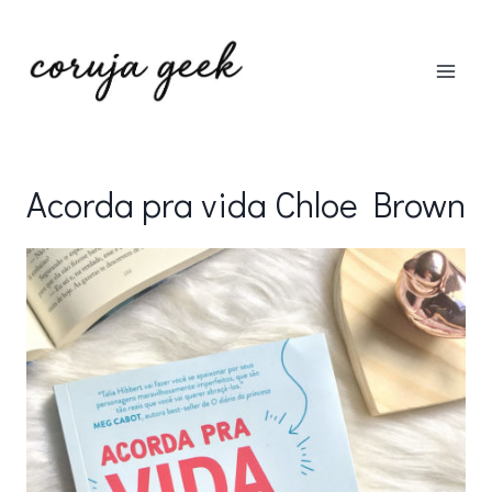
Pular
para
o
Conteúdo
Acorda pra vida Chloe Brown