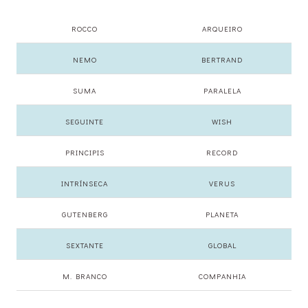
ROCCO
ARQUEIRO
NEMO
BERTRAND
SUMA
PARALELA
SEGUINTE
WISH
PRINCIPIS
RECORD
INTRÍNSECA
VERUS
GUTENBERG
PLANETA
SEXTANTE
GLOBAL
M. BRANCO
COMPANHIA