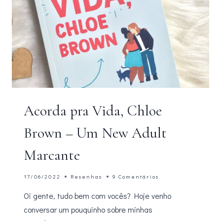
Acorda pra Vida, Chloe
Brown – Um New Adult
Marcante
17/06/2022
Resenhas
9 Comentários
Oi gente, tudo bem com vocês? Hoje venho
conversar um pouquinho sobre minhas