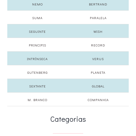
NEMO
BERTRAND
SUMA
PARALELA
SEGUINTE
WISH
PRINCIPIS
RECORD
INTRÍNSECA
VERUS
GUTENBERG
PLANETA
SEXTANTE
GLOBAL
M. BRANCO
COMPANHIA
Categorias