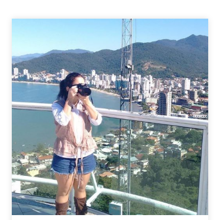
ROMÂNTICAS
PARA
O
DIA
DOS
NAMORADOS