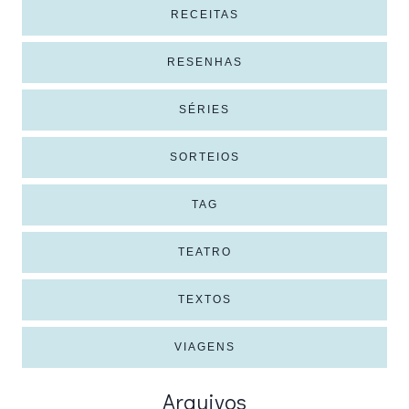
RECEITAS
RESENHAS
SÉRIES
SORTEIOS
TAG
TEATRO
TEXTOS
VIAGENS
Arquivos