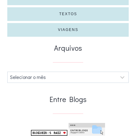
TEXTOS
VIAGENS
Arquivos
Arquivos
.
Entre Blogs