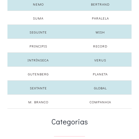
NEMO
BERTRAND
SUMA
PARALELA
SEGUINTE
WISH
PRINCIPIS
RECORD
INTRÍNSECA
VERUS
GUTENBERG
PLANETA
SEXTANTE
GLOBAL
M. BRANCO
COMPANHIA
Categorias