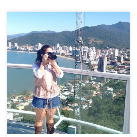
PARA
FOTOGRAFAR
–
FLORIANÓPOLIS