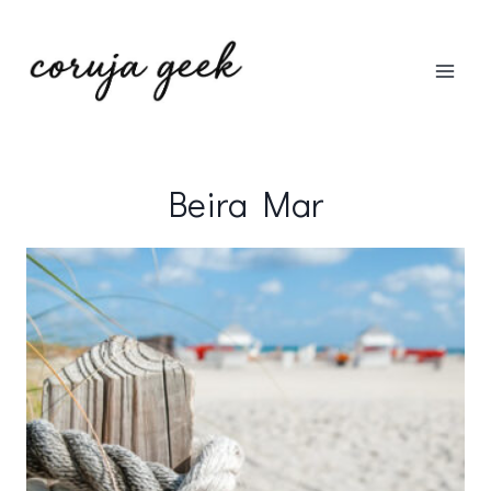
Pular
para
o
Conteúdo
Beira Mar