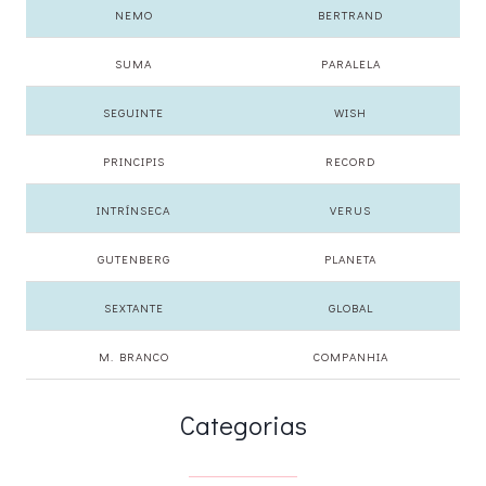
NEMO
BERTRAND
SUMA
PARALELA
SEGUINTE
WISH
PRINCIPIS
RECORD
INTRÍNSECA
VERUS
GUTENBERG
PLANETA
SEXTANTE
GLOBAL
M. BRANCO
COMPANHIA
Categorias