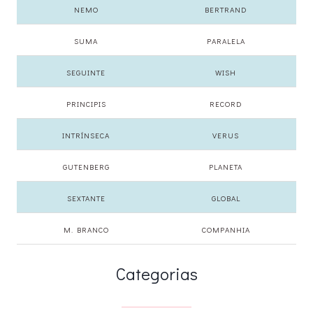
NEMO
BERTRAND
SUMA
PARALELA
SEGUINTE
WISH
PRINCIPIS
RECORD
INTRÍNSECA
VERUS
GUTENBERG
PLANETA
SEXTANTE
GLOBAL
M. BRANCO
COMPANHIA
Categorias