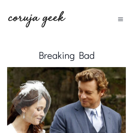
Pular
para
o
Conteúdo
Breaking Bad