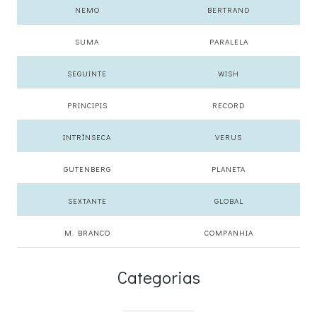
NEMO
BERTRAND
SUMA
PARALELA
SEGUINTE
WISH
PRINCIPIS
RECORD
INTRÍNSECA
VERUS
GUTENBERG
PLANETA
SEXTANTE
GLOBAL
M. BRANCO
COMPANHIA
Categorias