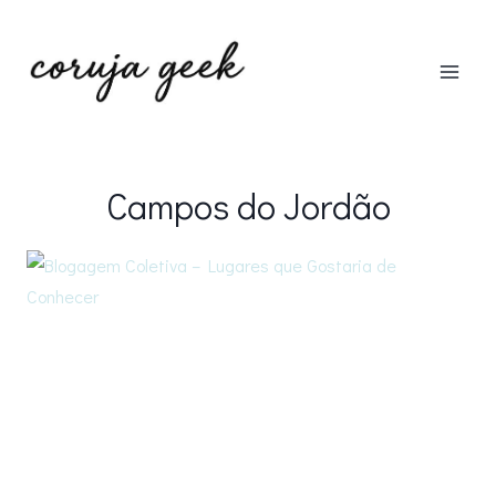
Pular
para
o
Conteúdo
Campos do Jordão