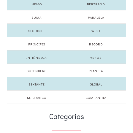
NEMO
BERTRAND
SUMA
PARALELA
SEGUINTE
WISH
PRINCIPIS
RECORD
INTRÍNSECA
VERUS
GUTENBERG
PLANETA
SEXTANTE
GLOBAL
M. BRANCO
COMPANHIA
Categorias