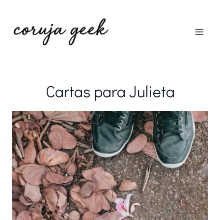
Pular
para
o
Conteúdo
Cartas para Julieta