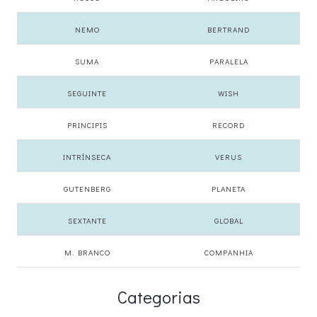
NEMO
BERTRAND
SUMA
PARALELA
SEGUINTE
WISH
PRINCIPIS
RECORD
INTRÍNSECA
VERUS
GUTENBERG
PLANETA
SEXTANTE
GLOBAL
M. BRANCO
COMPANHIA
Categorias