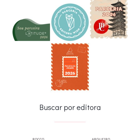
Buscar por editora
ROCCO
ARQUEIRO