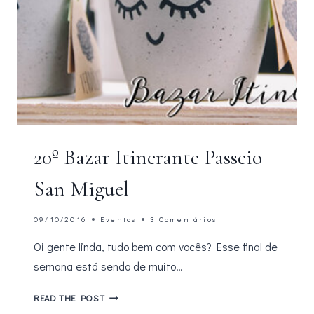
20º Bazar Itinerante Passeio
San Miguel
09/10/2016
Eventos
3 Comentários
Oi gente linda, tudo bem com vocês? Esse final de
semana está sendo de muito…
20º
READ THE POST
BAZAR