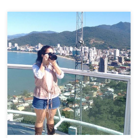
ITINERANTE
PASSEIO
SAN
MIGUEL