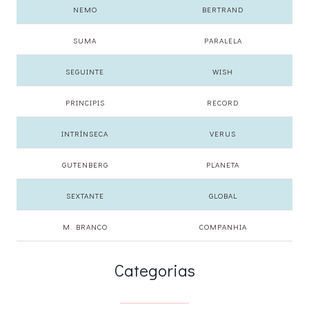
NEMO
BERTRAND
SUMA
PARALELA
SEGUINTE
WISH
PRINCIPIS
RECORD
INTRÍNSECA
VERUS
GUTENBERG
PLANETA
SEXTANTE
GLOBAL
M. BRANCO
COMPANHIA
Categorias