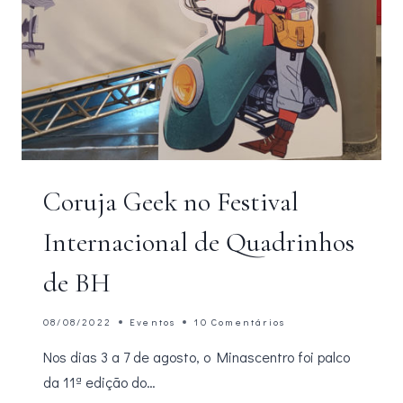
Coruja Geek no Festival
Internacional de Quadrinhos
de BH
08/08/2022
Eventos
10 Comentários
Nos dias 3 a 7 de agosto, o Minascentro foi palco
da 11ª edição do…