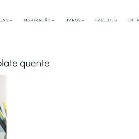
GENS
INSPIRAÇÃO
LIVROS
FREEBIES
ENT
late quente