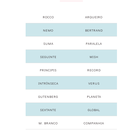
ROCCO
ARQUEIRO
NEMO
BERTRAND
SUMA
PARALELA
SEGUINTE
WISH
PRINCIPIS
RECORD
INTRÍNSECA
VERUS
GUTENBERG
PLANETA
SEXTANTE
GLOBAL
M. BRANCO
COMPANHIA