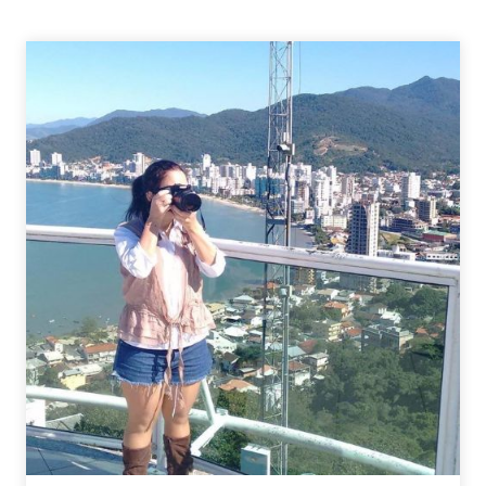
–
5
PRODUTINHOS
QUE
ESTOU
AMANDO