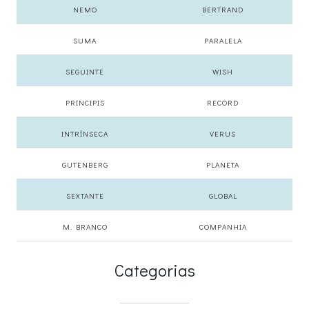
NEMO
BERTRAND
SUMA
PARALELA
SEGUINTE
WISH
PRINCIPIS
RECORD
INTRÍNSECA
VERUS
GUTENBERG
PLANETA
SEXTANTE
GLOBAL
M. BRANCO
COMPANHIA
Categorias