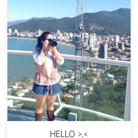
HELLO >.<