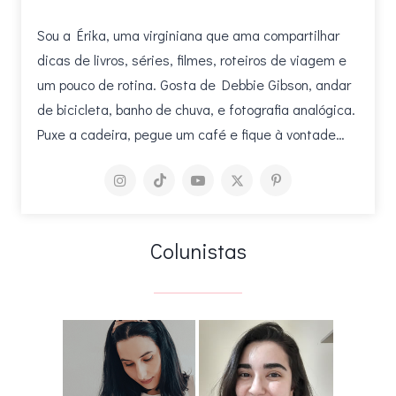
Sou a Érika, uma virginiana que ama compartilhar
dicas de livros, séries, filmes, roteiros de viagem e
um pouco de rotina. Gosta de Debbie Gibson, andar
de bicicleta, banho de chuva, e fotografia analógica.
Puxe a cadeira, pegue um café e fique à vontade…
Colunistas