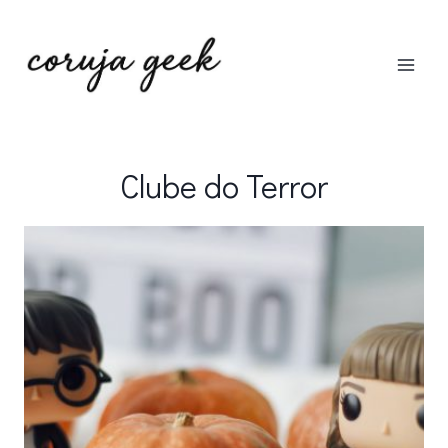
Pular
para
o
Conteúdo
Clube do Terror