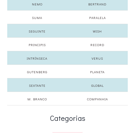
NEMO
BERTRAND
SUMA
PARALELA
SEGUINTE
WISH
PRINCIPIS
RECORD
INTRÍNSECA
VERUS
GUTENBERG
PLANETA
SEXTANTE
GLOBAL
M. BRANCO
COMPANHIA
Categorias