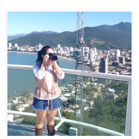
DE
COLUNISTAS
CORUJA
GEEK
2021