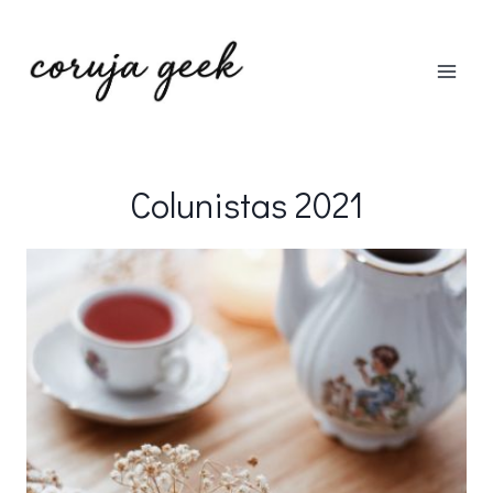
Pular
para
o
Conteúdo
Colunistas 2021