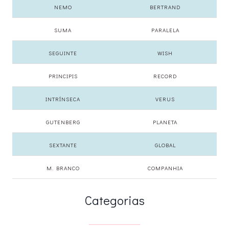
NEMO
BERTRAND
SUMA
PARALELA
SEGUINTE
WISH
PRINCIPIS
RECORD
INTRÍNSECA
VERUS
GUTENBERG
PLANETA
SEXTANTE
GLOBAL
M. BRANCO
COMPANHIA
Categorias