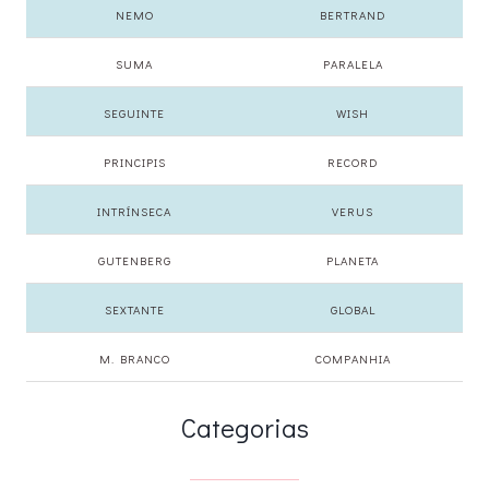
NEMO
BERTRAND
SUMA
PARALELA
SEGUINTE
WISH
PRINCIPIS
RECORD
INTRÍNSECA
VERUS
GUTENBERG
PLANETA
SEXTANTE
GLOBAL
M. BRANCO
COMPANHIA
Categorias