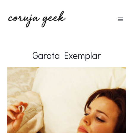
Pular
para
o
Conteúdo
Garota Exemplar