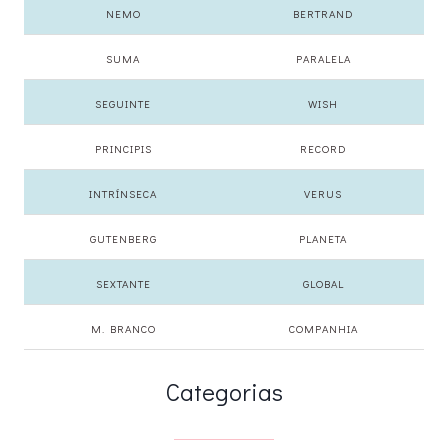
NEMO
BERTRAND
SUMA
PARALELA
SEGUINTE
WISH
PRINCIPIS
RECORD
INTRÍNSECA
VERUS
GUTENBERG
PLANETA
SEXTANTE
GLOBAL
M. BRANCO
COMPANHIA
Categorias