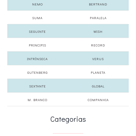
NEMO
BERTRAND
SUMA
PARALELA
SEGUINTE
WISH
PRINCIPIS
RECORD
INTRÍNSECA
VERUS
GUTENBERG
PLANETA
SEXTANTE
GLOBAL
M. BRANCO
COMPANHIA
Categorias