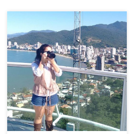
PARA
DEIXAR
SEUS
STORIES
MAIS
LEGAIS