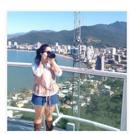
DE
PRESENTES
ESTILOSOS
PARA
SEU
NAMORADO