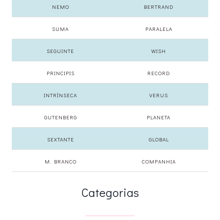
NEMO
BERTRAND
SUMA
PARALELA
SEGUINTE
WISH
PRINCIPIS
RECORD
INTRÍNSECA
VERUS
GUTENBERG
PLANETA
SEXTANTE
GLOBAL
M. BRANCO
COMPANHIA
Categorias