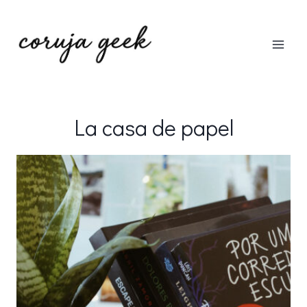
Pular
para
o
Conteúdo
La casa de papel