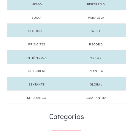
NEMO
BERTRAND
SUMA
PARALELA
SEGUINTE
WISH
PRINCIPIS
RECORD
INTRÍNSECA
VERUS
GUTENBERG
PLANETA
SEXTANTE
GLOBAL
M. BRANCO
COMPANHIA
Categorias