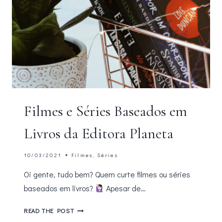
Filmes e Séries Baseados em
Livros da Editora Planeta
10/03/2021
Filmes
,
Séries
Oi gente, tudo bem? Quem curte filmes ou séries
baseados em livros?
Apesar de…
FILMES
READ THE POST
E