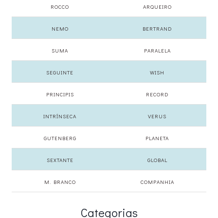
ROCCO
ARQUEIRO
NEMO
BERTRAND
SUMA
PARALELA
SEGUINTE
WISH
PRINCIPIS
RECORD
INTRÍNSECA
VERUS
GUTENBERG
PLANETA
SEXTANTE
GLOBAL
M. BRANCO
COMPANHIA
Categorias