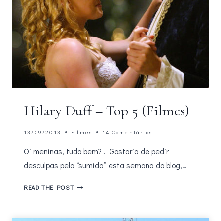
Hilary Duff – Top 5 (Filmes)
13/09/2013
Filmes
14 Comentários
Oi meninas, tudo bem? . Gostaria de pedir
desculpas pela “sumida” esta semana do blog,…
HILARY
READ THE POST
DUFF
–
TOP