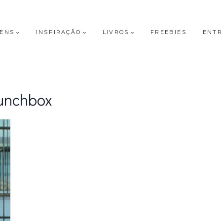
GENS
INSPIRAÇÃO
LIVROS
FREEBIES
ENT
unchbox