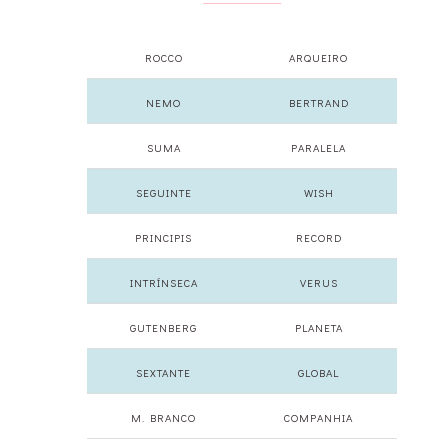
ROCCO
ARQUEIRO
NEMO
BERTRAND
SUMA
PARALELA
SEGUINTE
WISH
PRINCIPIS
RECORD
INTRÍNSECA
VERUS
GUTENBERG
PLANETA
SEXTANTE
GLOBAL
M. BRANCO
COMPANHIA