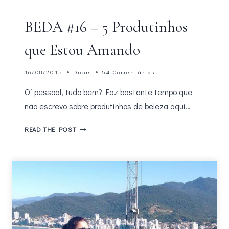
BEDA #16 – 5 Produtinhos
que Estou Amando
16/08/2015
Dicas
54 Comentários
Oi pessoal, tudo bem? Faz bastante tempo que
não escrevo sobre produtinhos de beleza aqui…
BEDA
READ THE POST
#16
–
5
PRODUTINHOS
QUE
ESTOU
AMANDO