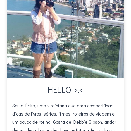
HELLO >.<
Sou a Érika, uma virginiana que ama compartilhar
dicas de livros, séries, filmes, roteiros de viagem e
um pouco de rotina. Gosta de Debbie Gibson, andar
de bicicleta, banho de chuva, e fotografia analógica.