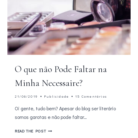
O que não Pode Faltar na
Minha Necessaire?
21/06/2019
Publicidade
15 Comentários
Oi gente, tudo bem? Apesar do blog ser literário
somos garotas e não pode faltar…
O
READ THE POST
QUE