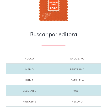
Buscar por editora
ROCCO
ARQUEIRO
NEMO
BERTRAND
SUMA
PARALELA
SEGUINTE
WISH
PRINCIPIS
RECORD