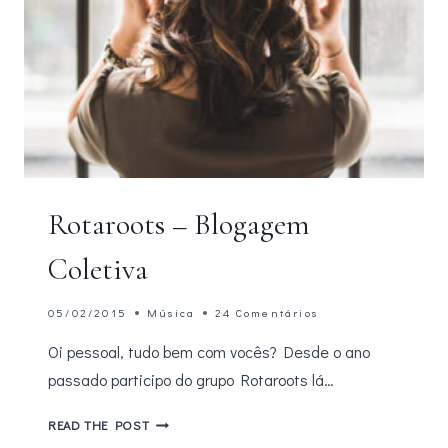
Rotaroots – Blogagem
Coletiva
05/02/2015
Música
24 Comentários
Oi pessoal, tudo bem com vocês? Desde o ano
passado participo do grupo Rotaroots lá…
ROTAROOTS
READ THE POST
–