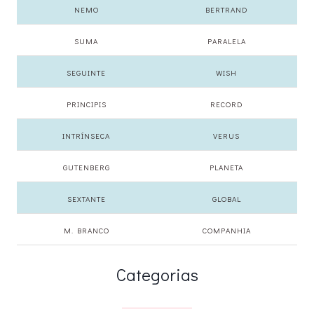
NEMO
BERTRAND
SUMA
PARALELA
SEGUINTE
WISH
PRINCIPIS
RECORD
INTRÍNSECA
VERUS
GUTENBERG
PLANETA
SEXTANTE
GLOBAL
M. BRANCO
COMPANHIA
Categorias