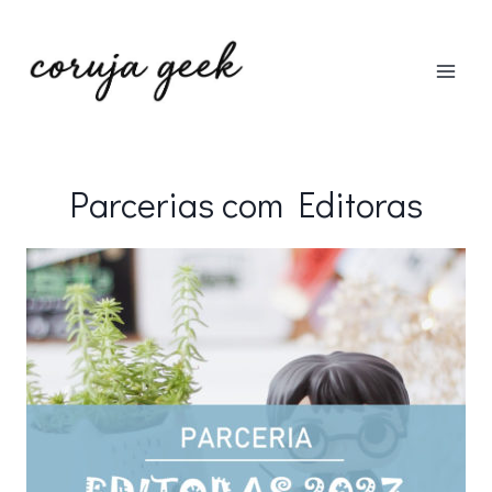
Pular
para
o
Conteúdo
Parcerias com Editoras