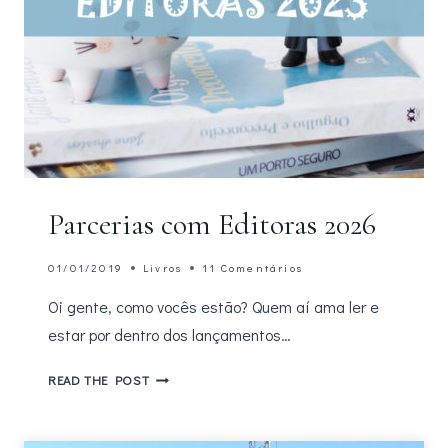
Parcerias com Editoras 2026
01/01/2019
Livros
11 Comentários
Oi gente, como vocês estão? Quem aí ama ler e
estar por dentro dos lançamentos…
PARCERIAS
READ THE POST
COM
EDITORAS
2026