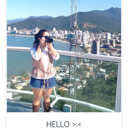
HELLO >.<