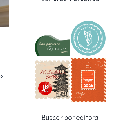
do
Buscar por editora