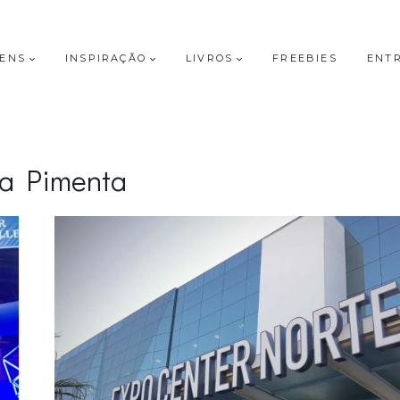
GENS
INSPIRAÇÃO
LIVROS
FREEBIES
ENT
la Pimenta