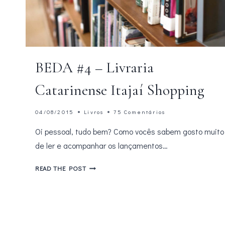
BEDA #4 – Livraria
Catarinense Itajaí Shopping
04/08/2015
Livros
75 Comentários
Oi pessoal, tudo bem? Como vocês sabem gosto muito
de ler e acompanhar os lançamentos…
BEDA
READ THE POST
#4
–
LIVRARIA
CATARINENSE
ITAJAÍ