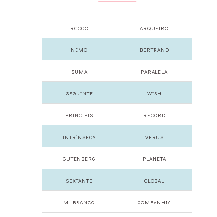
ROCCO
ARQUEIRO
NEMO
BERTRAND
SUMA
PARALELA
SEGUINTE
WISH
PRINCIPIS
RECORD
INTRÍNSECA
VERUS
GUTENBERG
PLANETA
SEXTANTE
GLOBAL
M. BRANCO
COMPANHIA