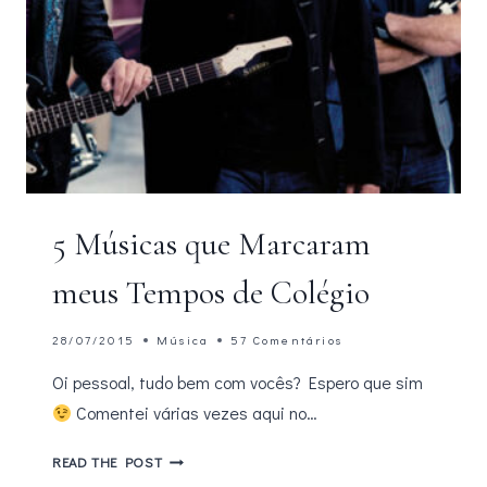
5 Músicas que Marcaram
meus Tempos de Colégio
28/07/2015
Música
57 Comentários
Oi pessoal, tudo bem com vocês? Espero que sim
Comentei várias vezes aqui no…
5
READ THE POST
MÚSICAS