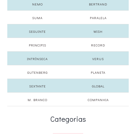
NEMO
BERTRAND
SUMA
PARALELA
SEGUINTE
WISH
PRINCIPIS
RECORD
INTRÍNSECA
VERUS
GUTENBERG
PLANETA
SEXTANTE
GLOBAL
M. BRANCO
COMPANHIA
Categorias