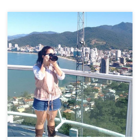
QUE
MARCARAM
MEUS
TEMPOS
DE
COLÉGIO