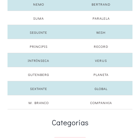
NEMO
BERTRAND
SUMA
PARALELA
SEGUINTE
WISH
PRINCIPIS
RECORD
INTRÍNSECA
VERUS
GUTENBERG
PLANETA
SEXTANTE
GLOBAL
M. BRANCO
COMPANHIA
Categorias