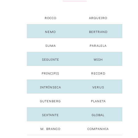
ROCCO
ARQUEIRO
NEMO
BERTRAND
SUMA
PARALELA
SEGUINTE
WISH
PRINCIPIS
RECORD
INTRÍNSECA
VERUS
GUTENBERG
PLANETA
SEXTANTE
GLOBAL
M. BRANCO
COMPANHIA