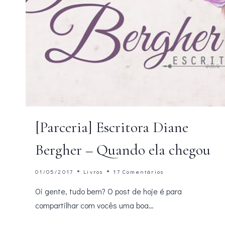
[Parceria] Escritora Diane
Bergher – Quando ela chegou
01/05/2017
Livros
17 Comentários
Oi gente, tudo bem? O post de hoje é para
compartilhar com vocês uma boa…