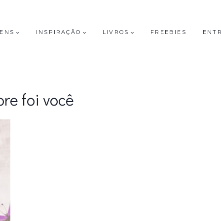
GENS
INSPIRAÇÃO
LIVROS
FREEBIES
ENT
re foi você