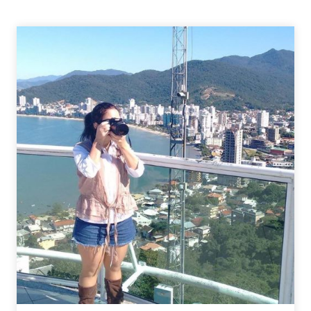
INFÂNCIA,
FOTOGRAFIA
E
SMARTPHONE