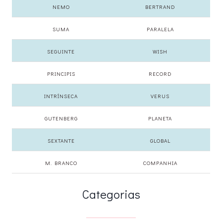
NEMO
BERTRAND
SUMA
PARALELA
SEGUINTE
WISH
PRINCIPIS
RECORD
INTRÍNSECA
VERUS
GUTENBERG
PLANETA
SEXTANTE
GLOBAL
M. BRANCO
COMPANHIA
Categorias