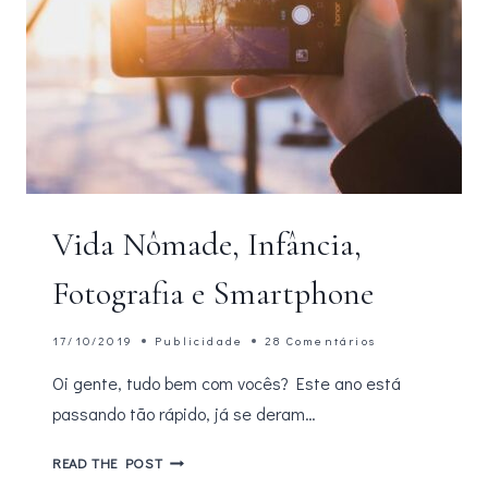
Vida Nômade, Infância,
Fotografia e Smartphone
17/10/2019
Publicidade
28 Comentários
Oi gente, tudo bem com vocês? Este ano está
passando tão rápido, já se deram…
VIDA
READ THE POST
NÔMADE,