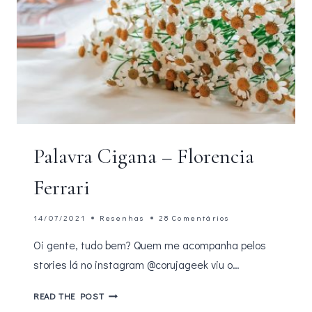
Palavra Cigana – Florencia
Ferrari
14/07/2021
Resenhas
28 Comentários
Oi gente, tudo bem? Quem me acompanha pelos
stories lá no instagram @corujageek viu o…
PALAVRA
READ THE POST
CIGANA