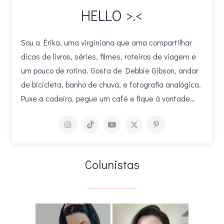
HELLO >.<
Sou a Érika, uma virginiana que ama compartilhar
dicas de livros, séries, filmes, roteiros de viagem e
um pouco de rotina. Gosta de Debbie Gibson, andar
de bicicleta, banho de chuva, e fotografia analógica.
Puxe a cadeira, pegue um café e fique à vontade…
Colunistas