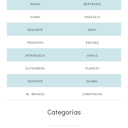
NEMO
BERTRAND
SUMA
PARALELA
SEGUINTE
WISH
PRINCIPIS
RECORD
INTRÍNSECA
VERUS
GUTENBERG
PLANETA
SEXTANTE
GLOBAL
M. BRANCO
COMPANHIA
Categorias