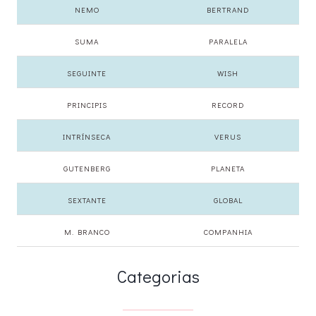
NEMO
BERTRAND
SUMA
PARALELA
SEGUINTE
WISH
PRINCIPIS
RECORD
INTRÍNSECA
VERUS
GUTENBERG
PLANETA
SEXTANTE
GLOBAL
M. BRANCO
COMPANHIA
Categorias