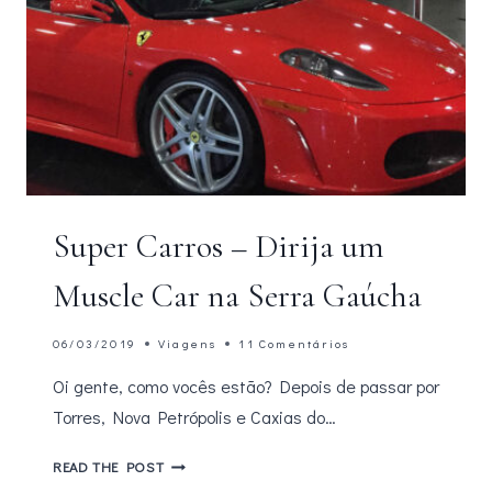
Super Carros – Dirija um
Muscle Car na Serra Gaúcha
06/03/2019
Viagens
11 Comentários
Oi gente, como vocês estão? Depois de passar por
Torres, Nova Petrópolis e Caxias do…
SUPER
READ THE POST
CARROS