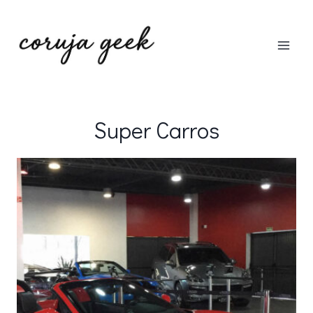
Pular
para
o
Conteúdo
Super Carros