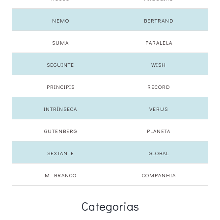
NEMO
BERTRAND
SUMA
PARALELA
SEGUINTE
WISH
PRINCIPIS
RECORD
INTRÍNSECA
VERUS
GUTENBERG
PLANETA
SEXTANTE
GLOBAL
M. BRANCO
COMPANHIA
Categorias