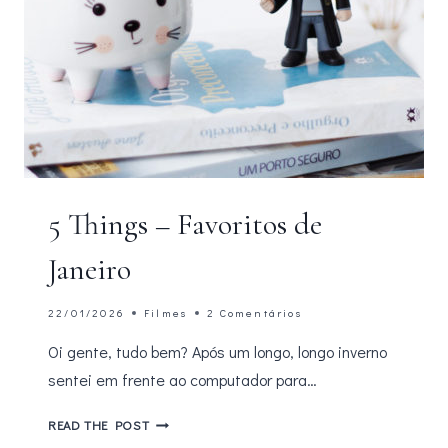
5 Things – Favoritos de
Janeiro
22/01/2026
Filmes
2 Comentários
Oi gente, tudo bem? Após um longo, longo inverno
sentei em frente ao computador para…
5
READ THE POST
THINGS