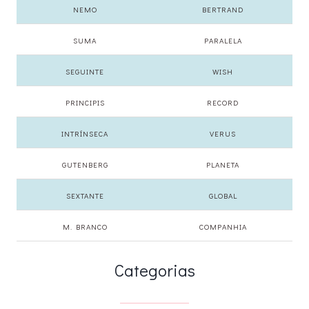
NEMO
BERTRAND
SUMA
PARALELA
SEGUINTE
WISH
PRINCIPIS
RECORD
INTRÍNSECA
VERUS
GUTENBERG
PLANETA
SEXTANTE
GLOBAL
M. BRANCO
COMPANHIA
Categorias