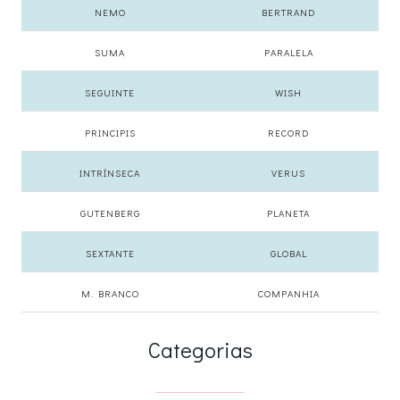
NEMO
BERTRAND
SUMA
PARALELA
SEGUINTE
WISH
PRINCIPIS
RECORD
INTRÍNSECA
VERUS
GUTENBERG
PLANETA
SEXTANTE
GLOBAL
M. BRANCO
COMPANHIA
Categorias