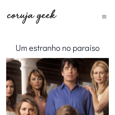
Pular
para
o
Conteúdo
Um estranho no paraíso