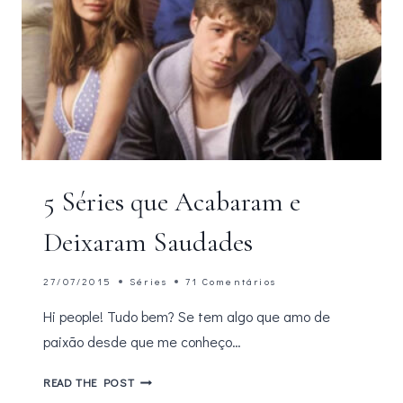
5 Séries que Acabaram e
Deixaram Saudades
27/07/2015
Séries
71 Comentários
Hi people! Tudo bem? Se tem algo que amo de
paixão desde que me conheço…
5
READ THE POST
SÉRIES