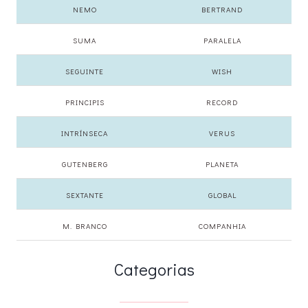
NEMO
BERTRAND
SUMA
PARALELA
SEGUINTE
WISH
PRINCIPIS
RECORD
INTRÍNSECA
VERUS
GUTENBERG
PLANETA
SEXTANTE
GLOBAL
M. BRANCO
COMPANHIA
Categorias