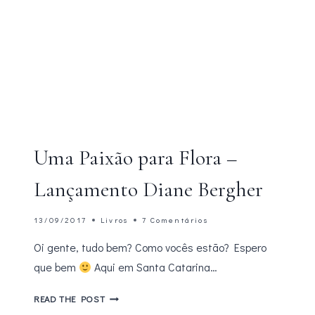
Uma Paixão para Flora –
Lançamento Diane Bergher
13/09/2017
Livros
7 Comentários
Oi gente, tudo bem? Como vocês estão? Espero
que bem
Aqui em Santa Catarina…
UMA
READ THE POST
PAIXÃO