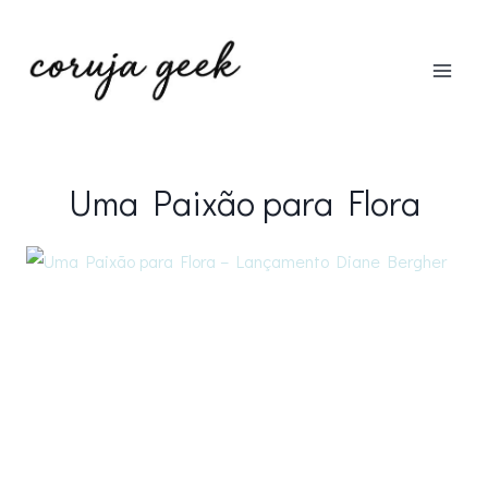
Pular
para
o
Conteúdo
Uma Paixão para Flora