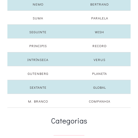
NEMO
BERTRAND
SUMA
PARALELA
SEGUINTE
WISH
PRINCIPIS
RECORD
INTRÍNSECA
VERUS
GUTENBERG
PLANETA
SEXTANTE
GLOBAL
M. BRANCO
COMPANHIA
Categorias