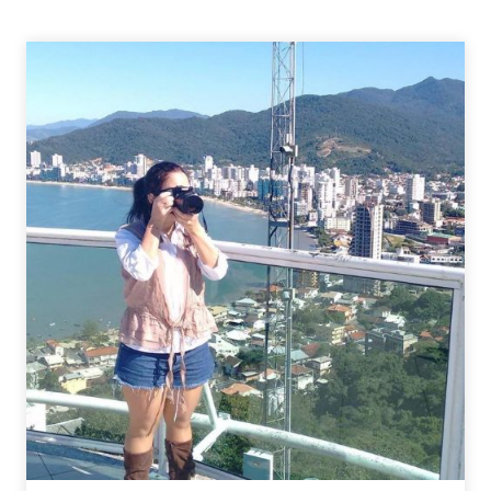
APLICATIVOS
PARA
FOTOGRAFIA