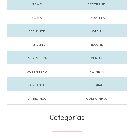
NEMO
BERTRAND
SUMA
PARALELA
SEGUINTE
WISH
PRINCIPIS
RECORD
INTRÍNSECA
VERUS
GUTENBERG
PLANETA
SEXTANTE
GLOBAL
M. BRANCO
COMPANHIA
Categorias