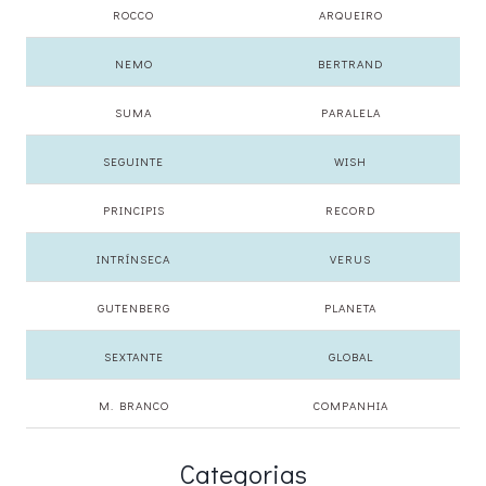
ROCCO
ARQUEIRO
NEMO
BERTRAND
SUMA
PARALELA
SEGUINTE
WISH
PRINCIPIS
RECORD
INTRÍNSECA
VERUS
GUTENBERG
PLANETA
SEXTANTE
GLOBAL
M. BRANCO
COMPANHIA
Categorias