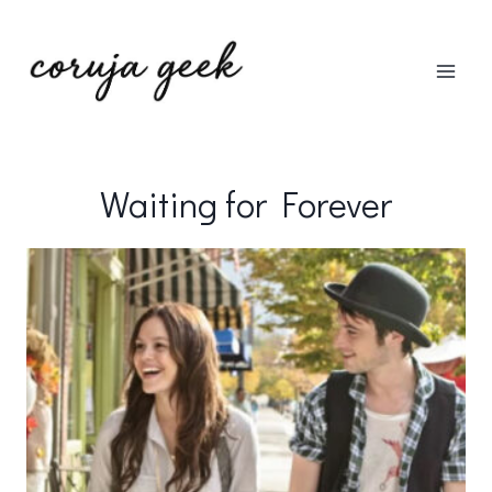
Pular
para
o
Conteúdo
Waiting for Forever