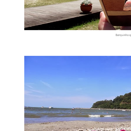
Barquinho q