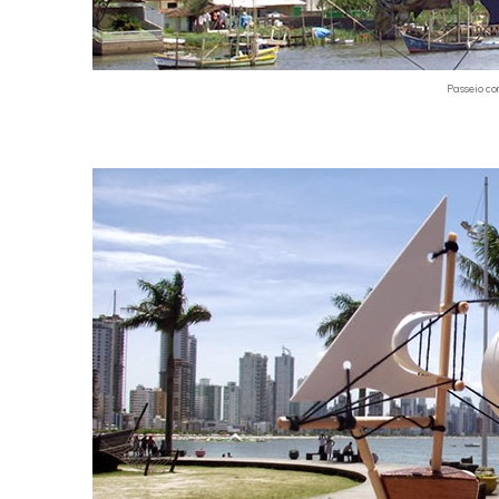
Passeio co