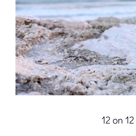
12 on 12