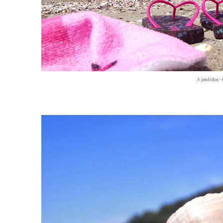
A pedidos ~f