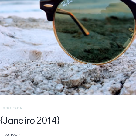
FOTOGRAFIA
 {Janeiro 2014}
12/01/2014