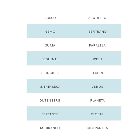
ROCCO
ARQUEIRO
NEMO
BERTRAND
SUMA
PARALELA
SEGUINTE
WISH
PRINCIPIS
RECORD
INTRÍNSECA
VERUS
GUTENBERG
PLANETA
SEXTANTE
GLOBAL
M. BRANCO
COMPANHIA