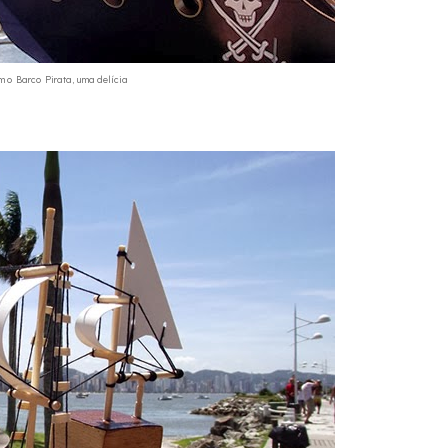
m o Barco Pirata, uma delícia