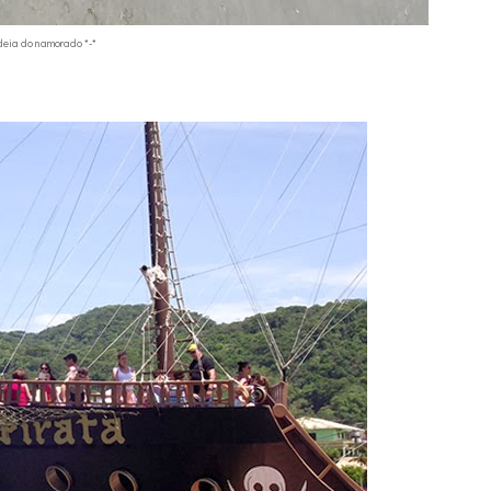
deia do namorado *-*