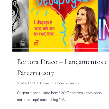
Editora Draco – Lançamentos e
Parceria 2017
01/03/2017
Livros
12 Comentários
Oi gente linda, tudo bem? 2017 começou com boas
notícias aqui para o blog \o/…