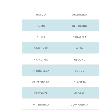
ROCCO
ARQUEIRO
NEMO
BERTRAND
SUMA
PARALELA
SEGUINTE
WISH
PRINCIPIS
RECORD
INTRÍNSECA
VERUS
GUTENBERG
PLANETA
SEXTANTE
GLOBAL
M. BRANCO
COMPANHIA