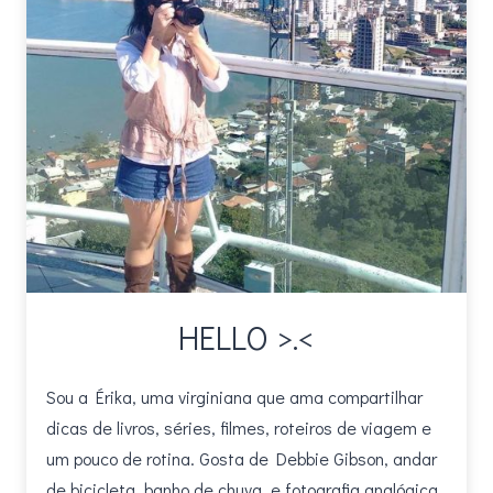
HELLO >.<
Sou a Érika, uma virginiana que ama compartilhar
dicas de livros, séries, filmes, roteiros de viagem e
um pouco de rotina. Gosta de Debbie Gibson, andar
de bicicleta, banho de chuva, e fotografia analógica.