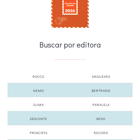
Buscar por editora
ROCCO
ARQUEIRO
NEMO
BERTRAND
SUMA
PARALELA
SEGUINTE
WISH
PRINCIPIS
RECORD