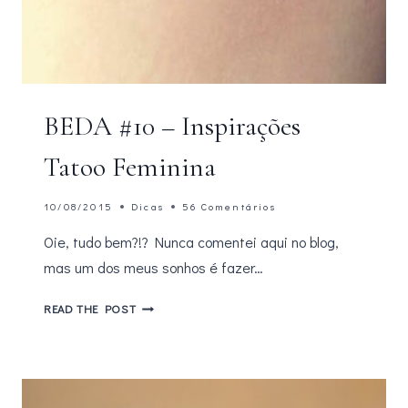
BEDA #10 – Inspirações
Tatoo Feminina
10/08/2015
Dicas
56 Comentários
Oie, tudo bem?!? Nunca comentei aqui no blog,
mas um dos meus sonhos é fazer…
BEDA
READ THE POST
#10
–
INSPIRAÇÕES
TATOO