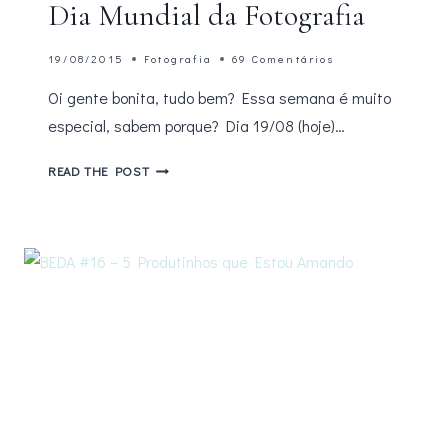
Dia Mundial da Fotografia
19/08/2015
Fotografia
69 Comentários
Oi gente bonita, tudo bem? Essa semana é muito
especial, sabem porque? Dia 19/08 (hoje)…
BEDA
READ THE POST
#19
–
COMEMORANDO
DIA
MUNDIAL
DA
FOTOGRAFIA