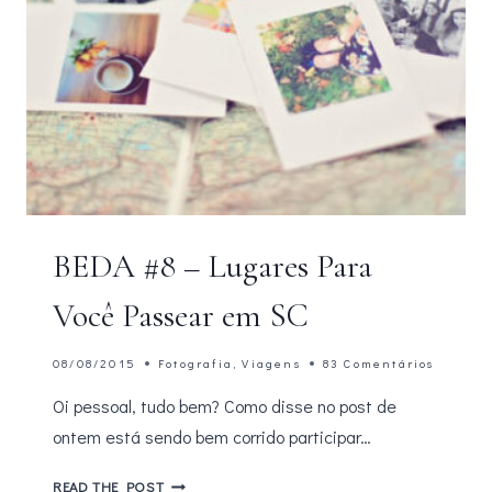
BEDA #8 – Lugares Para
Você Passear em SC
08/08/2015
Fotografia
,
Viagens
83 Comentários
Oi pessoal, tudo bem? Como disse no post de
ontem está sendo bem corrido participar…
BEDA
READ THE POST