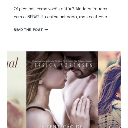
Oi pessoal, como vocês estão? Ainda animados
com o BEDA? Eu estou animada, mas confesso…
BEDA
READ THE POST
#14
–
TAG
25
PERGUNTAS
ALEATÓRIAS