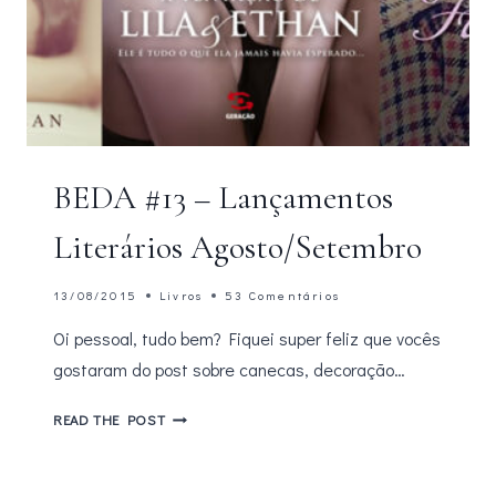
BEDA #13 – Lançamentos
Literários Agosto/Setembro
13/08/2015
Livros
53 Comentários
Oi pessoal, tudo bem? Fiquei super feliz que vocês
gostaram do post sobre canecas, decoração…
BEDA
READ THE POST
#13
–
LANÇAMENTOS