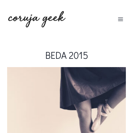
Pular
para
o
Conteúdo
BEDA 2015