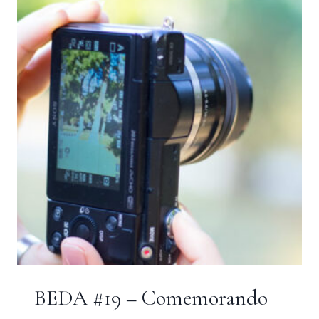
SOCIEDADE
SECRETA
DE
BLOGUEIRAS
BEDA #19 – Comemorando