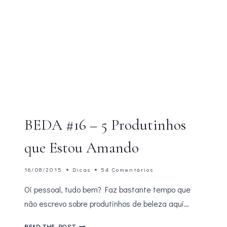
BEDA #16 – 5 Produtinhos
que Estou Amando
16/08/2015
Dicas
54 Comentários
Oi pessoal, tudo bem? Faz bastante tempo que
não escrevo sobre produtinhos de beleza aqui…
BEDA
READ THE POST