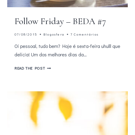
Follow Friday – BEDA #7
07/08/2015
Blogosfera
7 Comentários
Oi pessoal, tudo bem? Hoje é sexta-feira uhulll que
delícia! Um dos melhores dias da…
FOLLOW
READ THE POST
FRIDAY
–
BEDA
#7