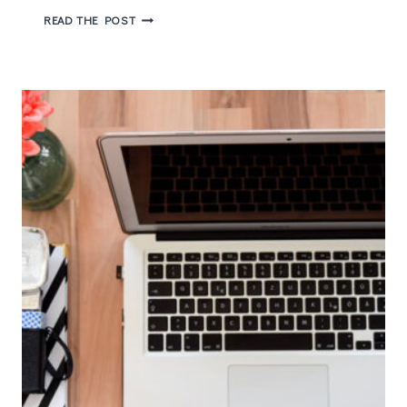
APRESENTAÇÕES
READ THE POST
ARTÍSTICAS
SEMANA
DE
PSICOLOGIA
–
BEDA
#30