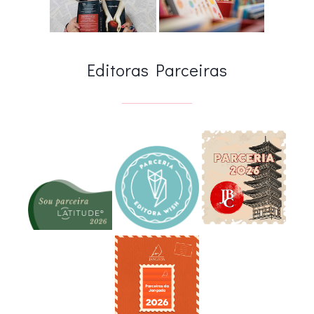
Editoras Parceiras