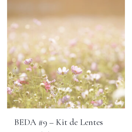
FEMININA
BEDA #9 – Kit de Lentes